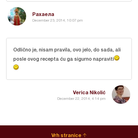
Рахаела
December 23, 2014, 10:07 pm
Odlično je, nisam pravila, ovo jelo, do sada, ali
posle ovog recepta ću ga sigurno napraviti
Verica Nikolić
December 22, 2014, 4:14 pm
Vrh stranice