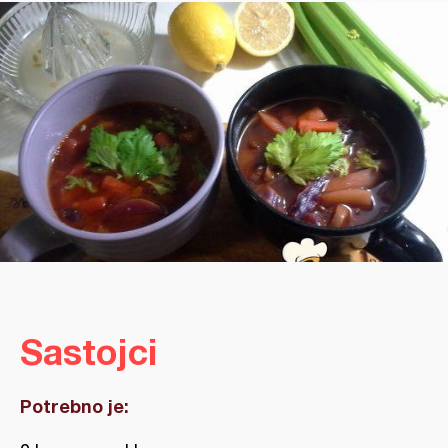
Sastojci
Potrebno je: