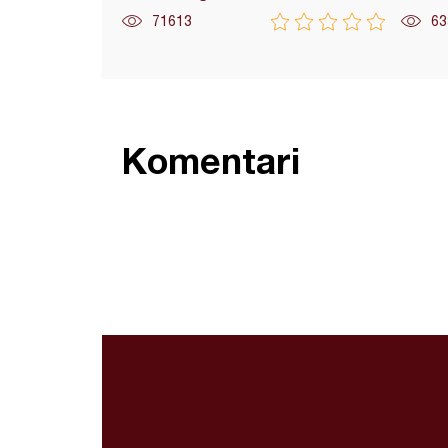
71613
63
Komentari