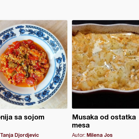
nija sa sojom
Musaka od ostatka
mesa
Tanja Djordjevic
Milena Jos
Autor: