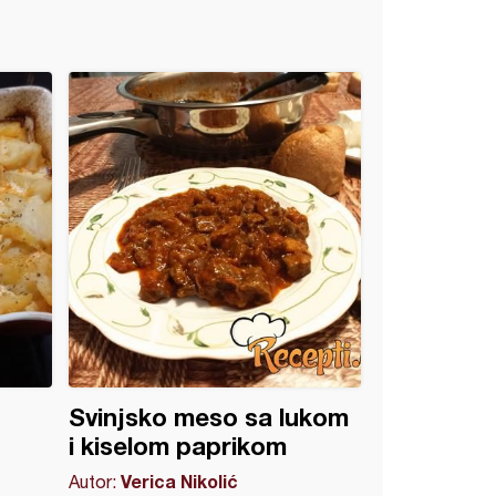
Svinjsko meso sa lukom
i kiselom paprikom
Verica Nikolić
Autor: