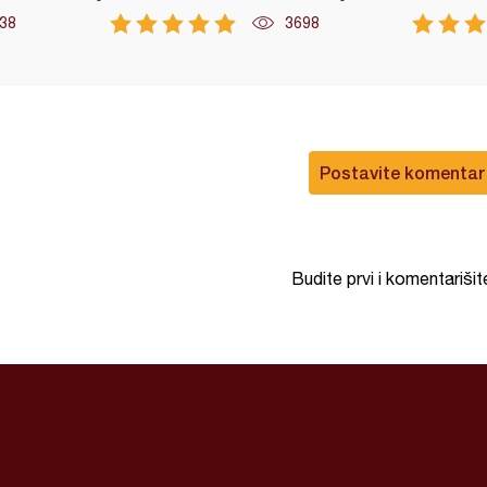
38
3698
Postavite komentar
Budite prvi i komentarišit