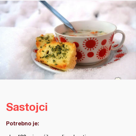
Sastojci
Potrebno je: