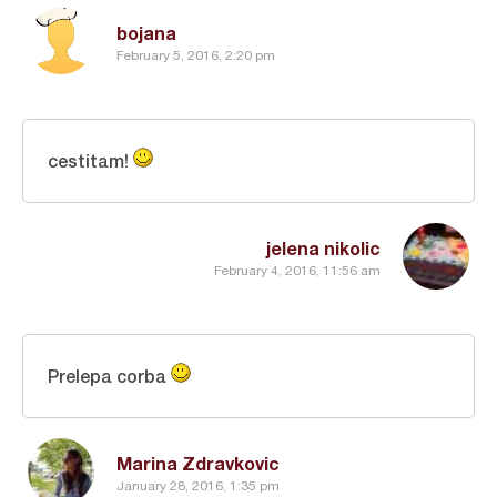
bojana
February 5, 2016, 2:20 pm
cestitam!
jelena nikolic
February 4, 2016, 11:56 am
Prelepa corba
Marina Zdravkovic
January 28, 2016, 1:35 pm