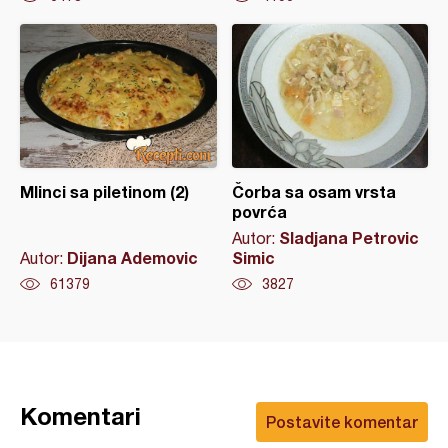
Mlinci sa piletinom (2)
Čorba sa osam vrsta
povrća
Sladjana Petrovic
Autor:
Dijana Ademovic
Simic
Autor:
61379
3827
Komentari
Postavite komentar