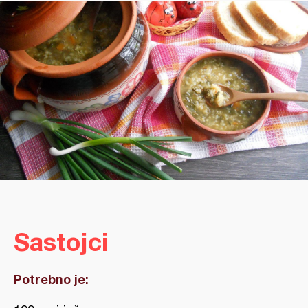
Sastojci
Potrebno je: