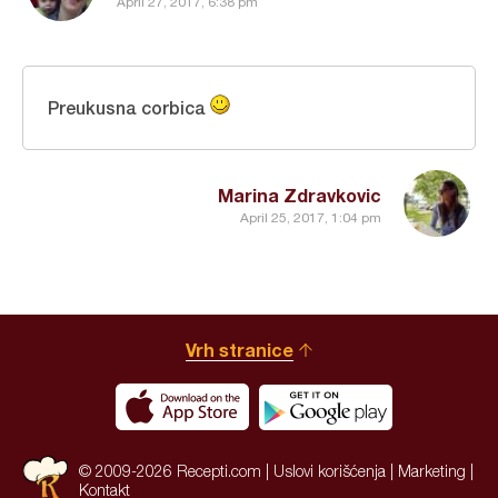
April 27, 2017, 6:38 pm
Preukusna corbica
Marina Zdravkovic
April 25, 2017, 1:04 pm
Vrh stranice
© 2009-2026 Recepti.com |
Uslovi korišćenja
|
Marketing
|
Kontakt