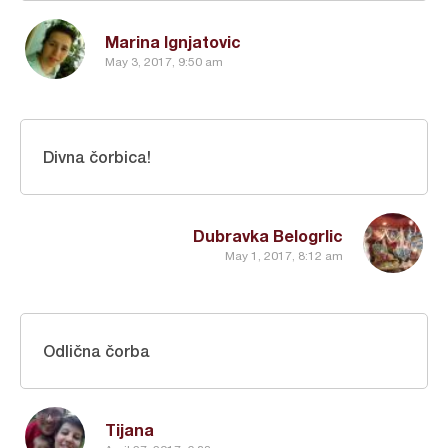
Marina Ignjatovic
May 3, 2017, 9:50 am
Divna čorbica!
Dubravka Belogrlic
May 1, 2017, 8:12 am
Odlična čorba
Tijana