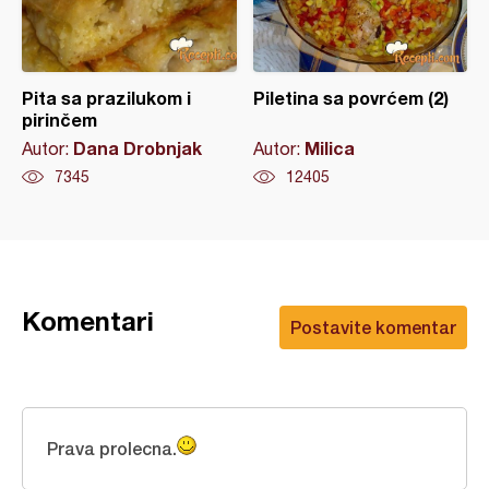
Pita sa prazilukom i
Piletina sa povrćem (2)
pirinčem
Dana Drobnjak
Milica
Autor:
Autor:
7345
12405
Komentari
Postavite komentar
Prava prolecna.