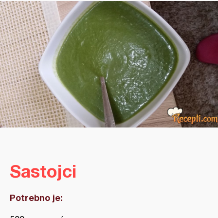
Sastojci
Potrebno je: