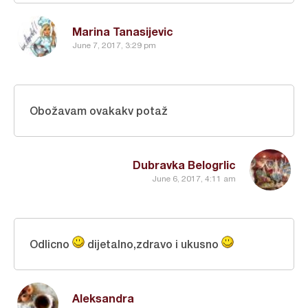
Marina Tanasijevic
June 7, 2017, 3:29 pm
Obožavam ovakakv potaž
Dubravka Belogrlic
June 6, 2017, 4:11 am
Odlicno
dijetalno,zdravo i ukusno
Aleksandra