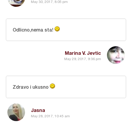
May 30, 2017, 8:05 pm
Odlicno,nema sta!
Marina V. Jevtic
May 29, 2017, 9:36 pm
Zdravo i ukusno
Jasna
May 28, 2017, 10:45 am