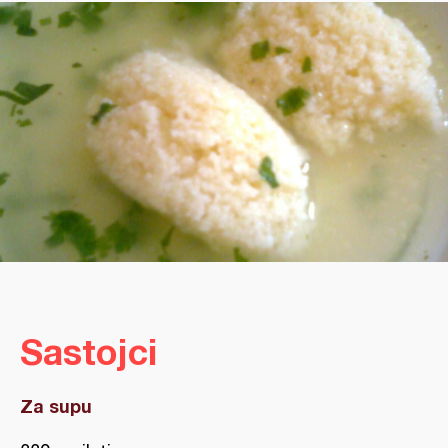
Sastojci
Za supu