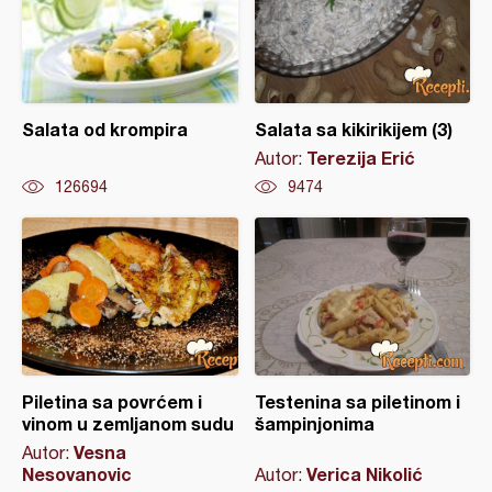
Salata od krompira
Salata sa kikirikijem (3)
Terezija Erić
Autor:
126694
9474
Piletina sa povrćem i
Testenina sa piletinom i
vinom u zemljanom sudu
šampinjonima
Vesna
Autor:
Nesovanovic
Verica Nikolić
Autor: