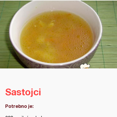
Sastojci
Potrebno je: