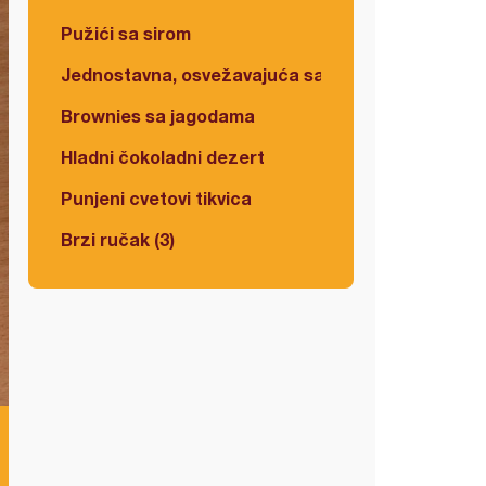
Pužići sa sirom
Jednostavna, osvežavajuća salata
Brownies sa jagodama
Hladni čokoladni dezert
Punjeni cvetovi tikvica
Brzi ručak (3)