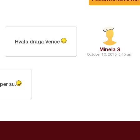
Hvala draga Verice
Minela S
October 10, 2013, 5:45 am
per su.