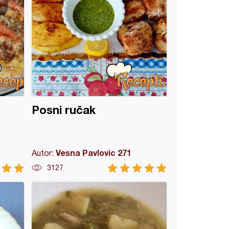
Posni ručak
Vesna Pavlovic 271
Autor:
3127