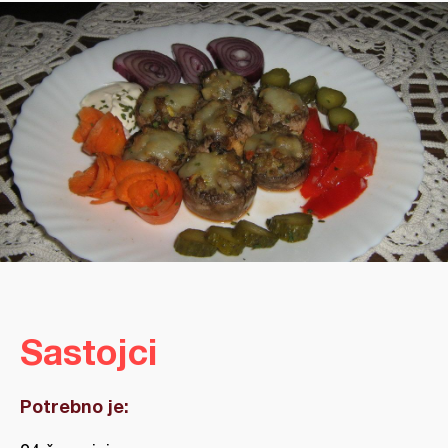
Sastojci
Potrebno je: