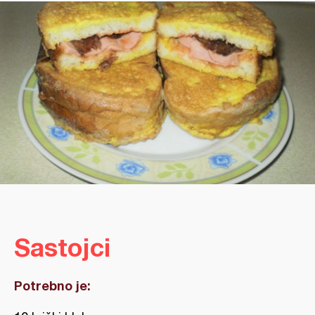
Sastojci
Potrebno je: