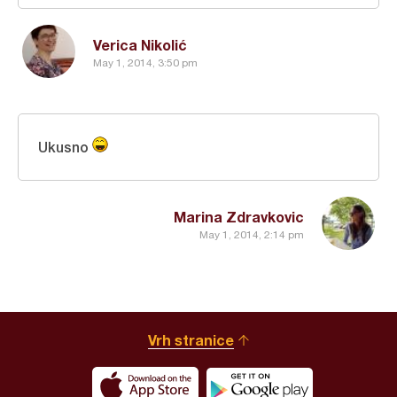
Verica Nikolić
May 1, 2014, 3:50 pm
Ukusno
Marina Zdravkovic
May 1, 2014, 2:14 pm
Vrh stranice