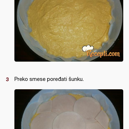
Preko smese poređati šunku.