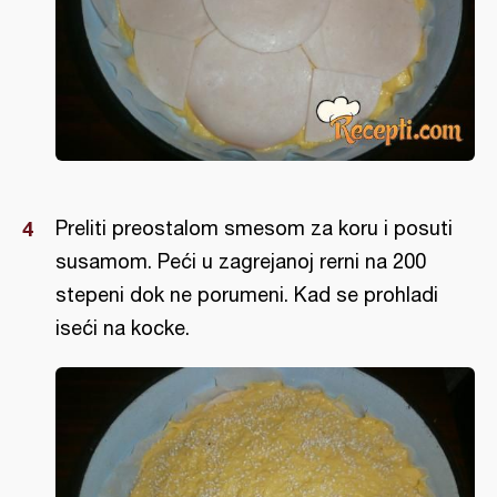
Preliti preostalom smesom za koru i posuti
susamom. Peći u zagrejanoj rerni na 200
stepeni dok ne porumeni. Kad se prohladi
iseći na kocke.