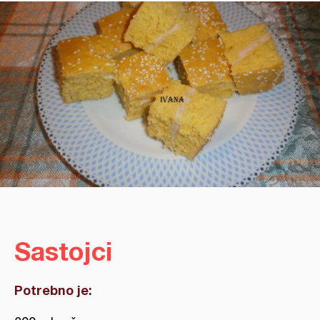
Sastojci
Potrebno je: