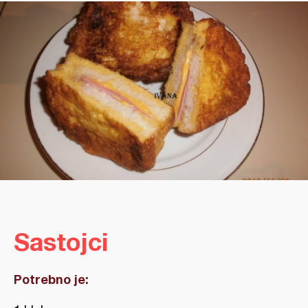
Sastojci
Potrebno je: