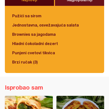
Pužići sa sirom
Jednostavna, osvežavajuća salata
Brownies sa jagodama
Hladni čokoladni dezert
Punjeni cvetovi tikvica
Brzi ručak (3)
Isprobao sam