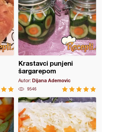
Krastavci punjeni
šargarepom
Dijana Ademovic
Autor:
9546