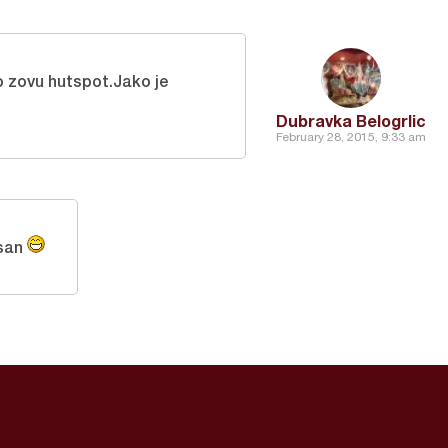
 to zovu hutspot.Jako je
Dubravka Belogrlic
February 28, 2015, 9:33 am
usan