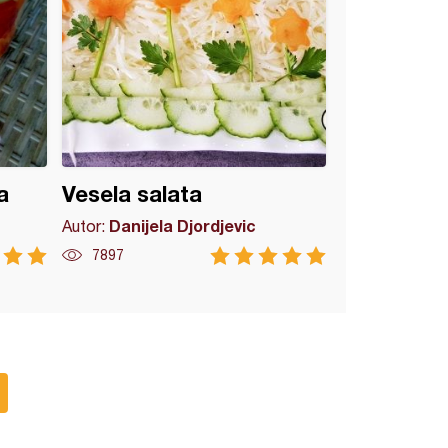
a
Vesela salata
Danijela Djordjevic
Autor:
7897