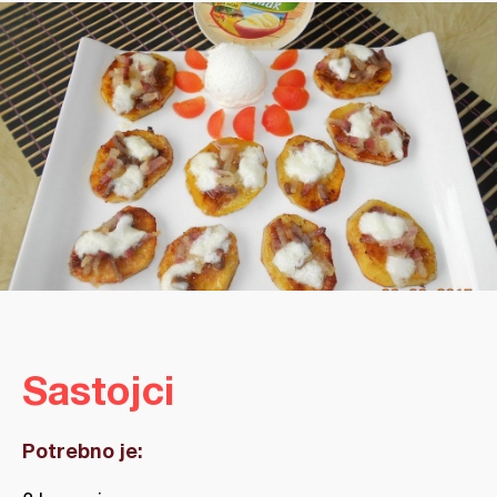
Sastojci
Potrebno je: