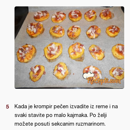
Kada je krompir pečen izvadite iz rerne i na
svaki stavite po malo kajmaka. Po želji
možete posuti sekcanim ruzmarinom.