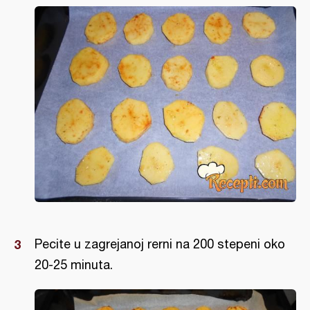
Pecite u zagrejanoj rerni na 200 stepeni oko
20-25 minuta.