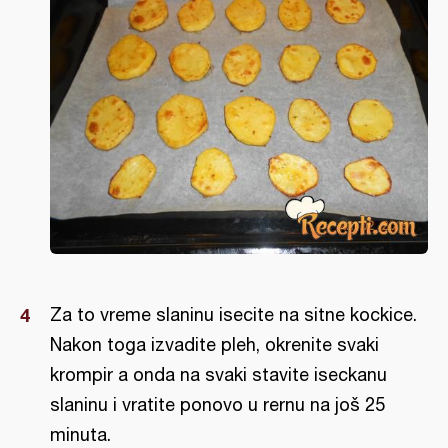
Za to vreme slaninu isecite na sitne kockice.
Nakon toga izvadite pleh, okrenite svaki
krompir a onda na svaki stavite iseckanu
slaninu i vratite ponovo u rernu na još 25
minuta.