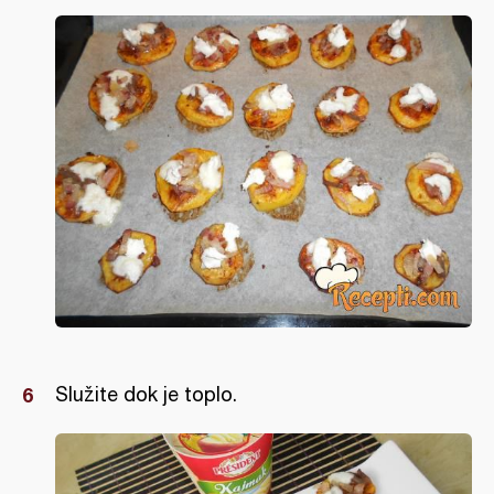
Služite dok je toplo.