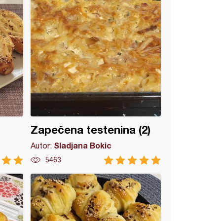
Zapečena testenina (2)
Sladjana Bokic
Autor:
5463