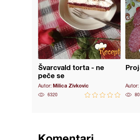
Švarcvald torta - ne
Proj
peče se
Milica Zivkovic
Autor:
Autor:
6320
80
Komentari