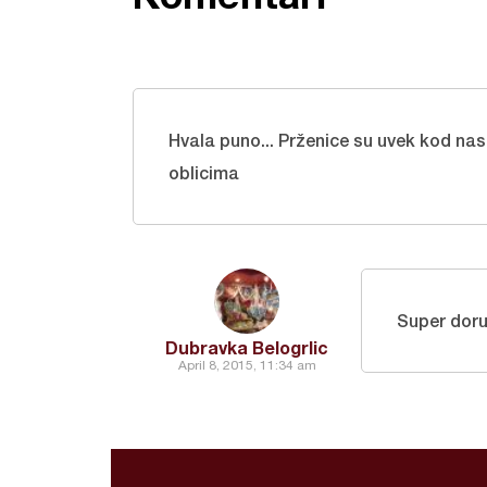
Hvala puno... Prženice su uvek kod na
oblicima
Super doru
Dubravka Belogrlic
April 8, 2015, 11:34 am