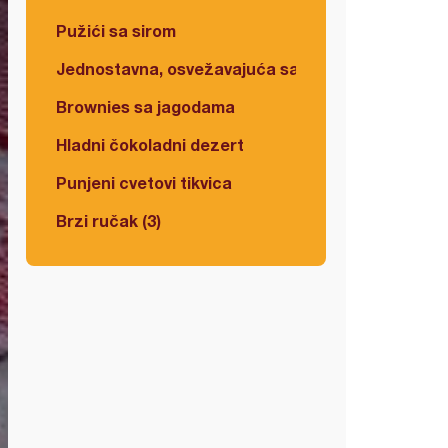
Pužići sa sirom
Jednostavna, osvežavajuća salata
Brownies sa jagodama
Hladni čokoladni dezert
Punjeni cvetovi tikvica
Brzi ručak (3)