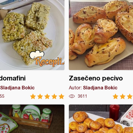
domafini
Zasečeno pecivo
Sladjana Bokic
Sladjana Bokic
Autor:
55
3611