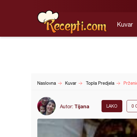
Kuvar
Naslovna
Kuvar
Topla Predjela
Prženi
Tijana
Autor:
LAKO
0