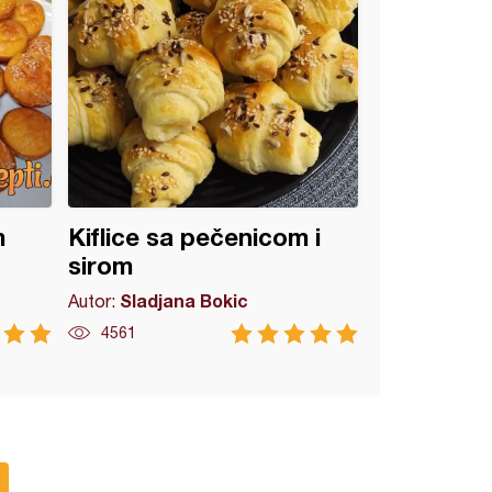
m
Kiflice sa pečenicom i
sirom
Sladjana Bokic
Autor:
4561