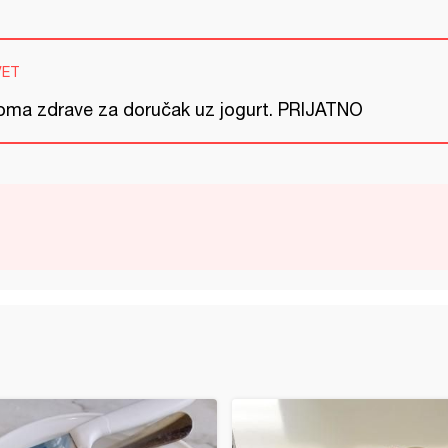
VET
oma zdrave za doručak uz jogurt. PRIJATNO