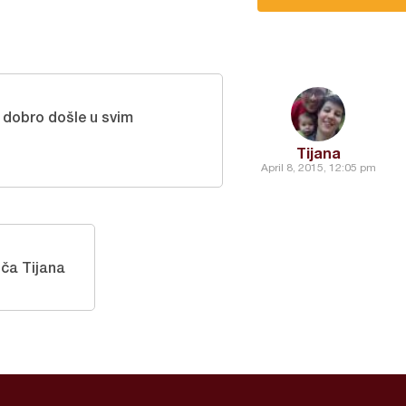
s dobro došle u svim
Tijana
April 8, 2015, 12:05 pm
ča Tijana