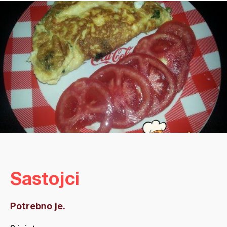
Sastojci
Potrebno je.