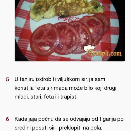
U tanjiru izdrobiti viljuškom sir, ja sam
koristila feta sir mada može bilo koji drugi,
mladi, stari, feta ili trapist.
Kada jaja počnu da se odvajaju od tiganja po
sredini posuti sir i preklopiti na pola.