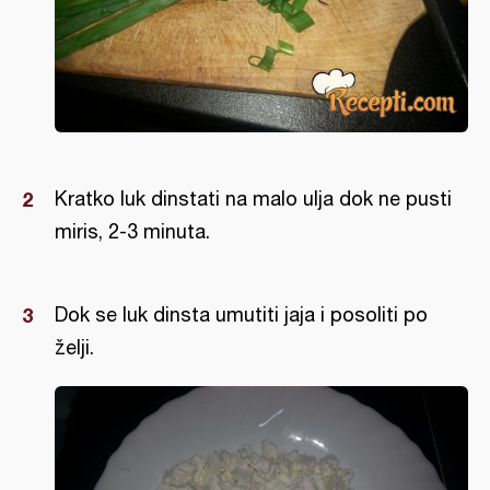
Kratko luk dinstati na malo ulja dok ne pusti
miris, 2-3 minuta.
Dok se luk dinsta umutiti jaja i posoliti po
želji.