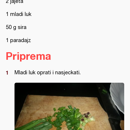
2 jajeta
1 mladi luk
50 g sira
1 paradajz
Priprema
Mladi luk oprati i nasjeckati.