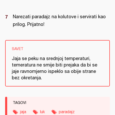
Narezati paradajz na kolutove i servirati kao
prilog. Prijatno!
SAVET
Jaja se peku na srednjoj temperaturi,
temeratura ne smije biti prejaka da bi se
jaje ravnomjerno ispeklo sa obije strane
bez okretanja.
TAGOVI
jaja
luk
paradajz