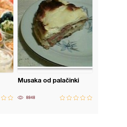
Musaka od palačinki
8848