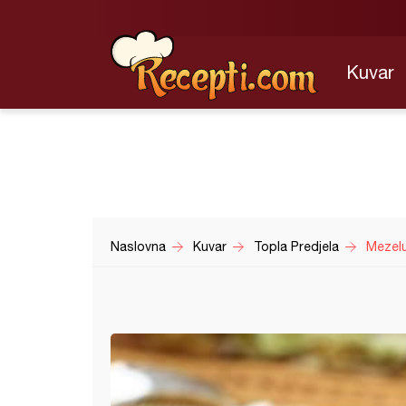
Kuvar
Naslovna
Kuvar
Topla Predjela
Mezelu