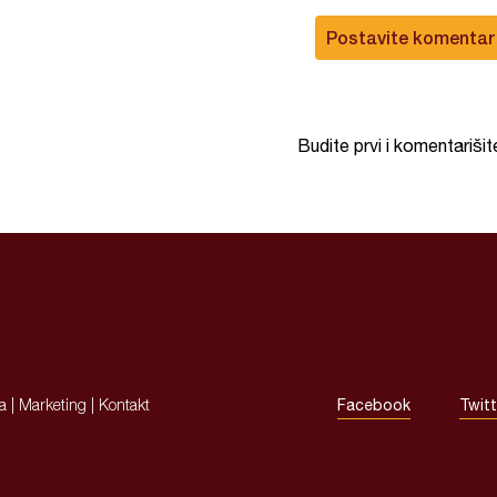
Postavite komentar
Budite prvi i komentarišit
ja
|
Marketing
|
Kontakt
Facebook
Twitt