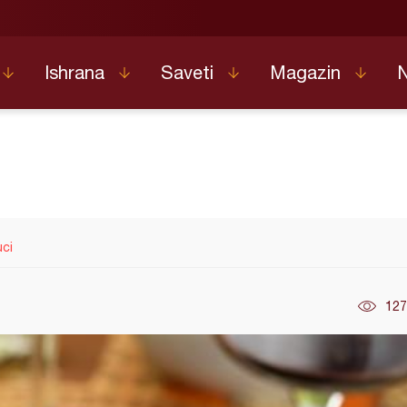
Ishrana
Saveti
Magazin
ci
127