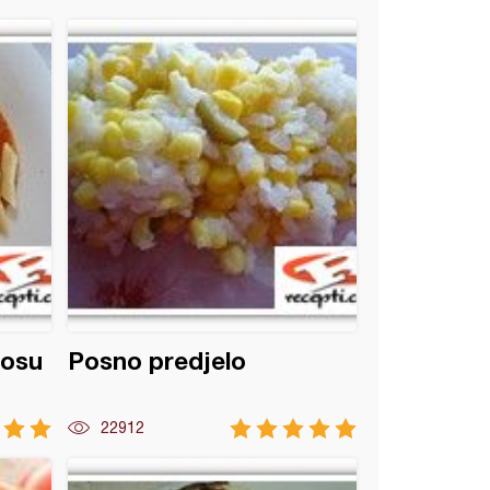
sosu
Posno predjelo
22912