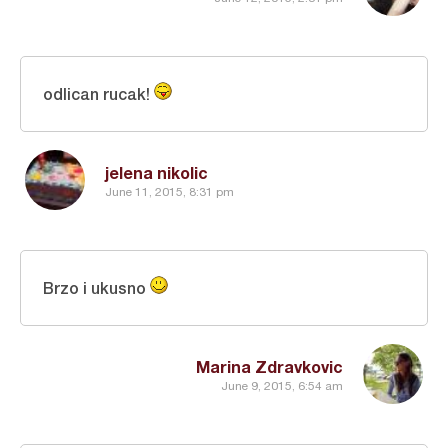
odlican rucak!
jelena nikolic
June 11, 2015, 8:31 pm
Brzo i ukusno
Marina Zdravkovic
June 9, 2015, 6:54 am