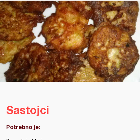
Sastojci
Potrebno je: