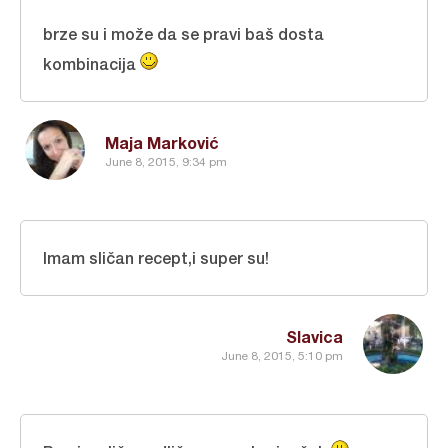
brze su i može da se pravi baš dosta
kombinacija
Maja Marković
June 8, 2015, 9:34 pm
Imam sličan recept,i super su!
Slavica
June 8, 2015, 5:10 pm