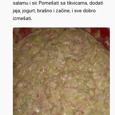
salamu i sir. Pomešati sa tikvicama, dodati
jaja, jogurt, brašno i začine, i sve dobro
izmešati.