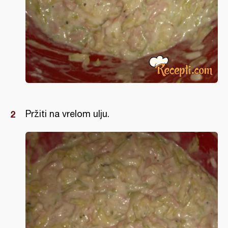
Pržiti na vrelom ulju.