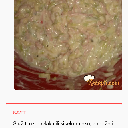
SAVET
Služiti uz pavlaku ili kiselo mleko, a može i