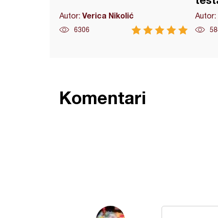
test
Verica Nikolić
Autor:
Autor:
6306
58
Komentari