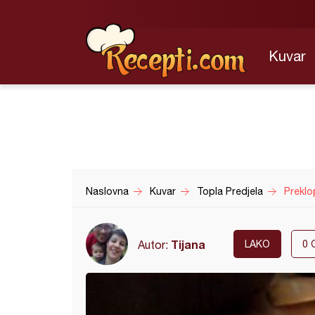
Kuvar
Naslovna
Kuvar
Topla Predjela
Preklo
Tijana
Autor:
LAKO
0