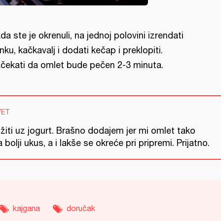
da ste je okrenuli, na jednoj polovini izrendati
nku, kačkavalj i dodati kečap i preklopiti.
čekati da omlet bude pečen 2-3 minuta.
VET
žiti uz jogurt. Brašno dodajem jer mi omlet tako
 bolji ukus, a i lakše se okreće pri pripremi. Prijatno.
kajgana
doručak