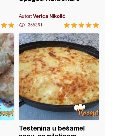
Verica Nikolić
Autor:
355361
Testenina u bešamel