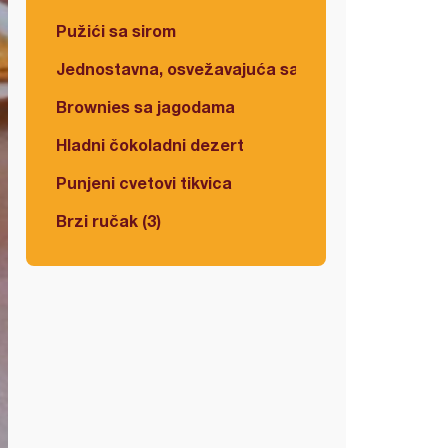
Pužići sa sirom
Jednostavna, osvežavajuća salata
Brownies sa jagodama
Hladni čokoladni dezert
Punjeni cvetovi tikvica
Brzi ručak (3)