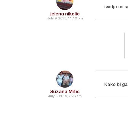
svidja mi s
jelena nikolic
July 9, 2015, 11:10 pm
Kako bi ga
Suzana Mitic
July 3, 2015, 7:28 am