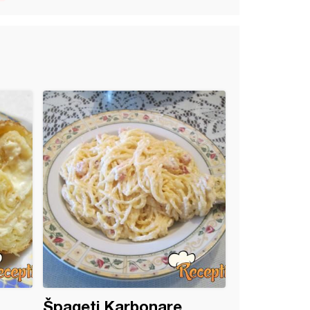
Špageti Karbonare