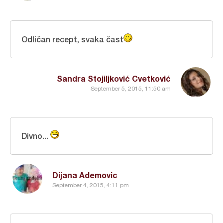
Odličan recept, svaka čast
Sandra Stojiljković Cvetković
September 5, 2015, 11:50 am
Divno...
Dijana Ademovic
September 4, 2015, 4:11 pm