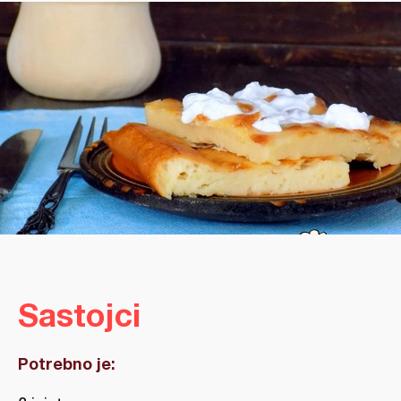
Sastojci
Potrebno je: