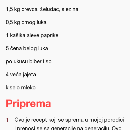
1,5 kg crevca, želudac, slezina
0,5 kg crnog luka
1 kašika aleve paprike
5 čena belog luka
po ukusu biber i so
4 veća jajeta
kiselo mleko
Priprema
Ovo je recept koji se sprema u mojoj porodici
i prenosi se sa generacije na generaciju. Ovo