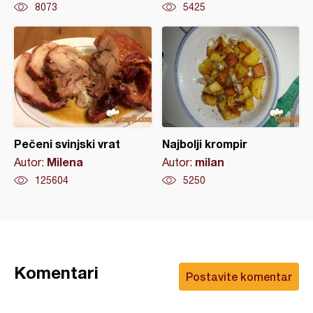
8073
5425
Pečeni svinjski vrat
Najbolji krompir
Milena
milan
Autor:
Autor:
125604
5250
Komentari
Postavite komentar