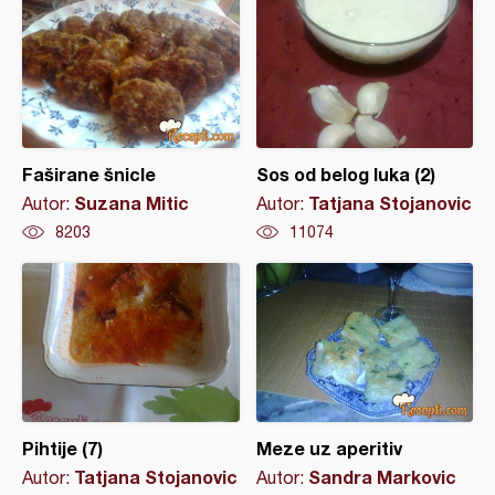
Faširane šnicle
Sos od belog luka (2)
Suzana Mitic
Tatjana Stojanovic
Autor:
Autor:
8203
11074
Pihtije (7)
Meze uz aperitiv
Tatjana Stojanovic
Sandra Markovic
Autor:
Autor: