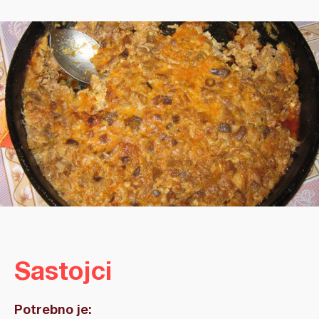
Sastojci
Potrebno je: