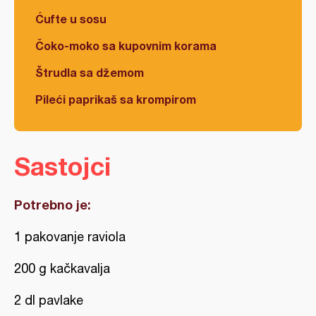
Ćufte u sosu
Čoko-moko sa kupovnim korama
Štrudla sa džemom
Pileći paprikaš sa krompirom
Sastojci
Potrebno je:
1 pakovanje raviola
200 g kačkavalja
2 dl pavlake