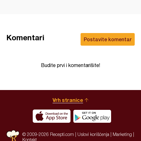
Komentari
Postavite komentar
Budite prvi i komentarišite!
Vrh stranice
© 2009-2026 Recepti.com |
Uslovi korišćenja
|
Marketing
|
Kontakt