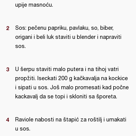
upije masnoću.
Sos: pečenu papriku, pavlaku, so, biber,
origani i beli luk staviti u blender i napraviti
sos.
U šerpu staviti malo putera i na tihoj vatri
propžiti. Iseckati 200 g kačkavalja na kockice
i sipati u sos. Još malo promesati kad počne
kackavalj da se topi i skloniti sa šporeta.
Raviole nabosti na štapić za roštilj i umakati
u sos.