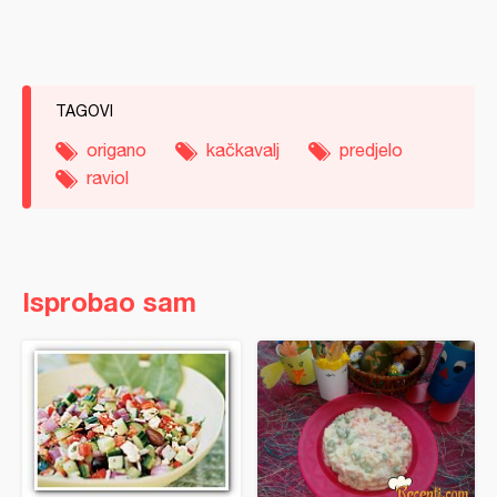
TAGOVI
origano
kačkavalj
predjelo
raviol
Isprobao sam