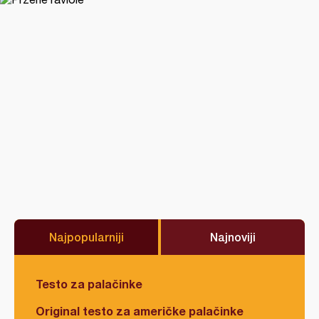
Najpopularniji
Najnoviji
Testo za palačinke
Original testo za američke palačinke