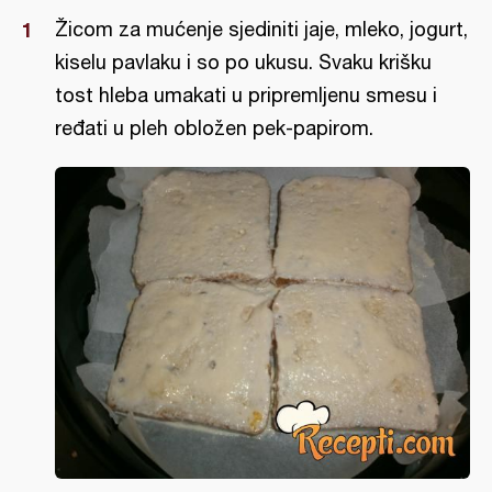
Žicom za mućenje sjediniti jaje, mleko, jogurt,
kiselu pavlaku i so po ukusu. Svaku krišku
tost hleba umakati u pripremljenu smesu i
ređati u pleh obložen pek-papirom.