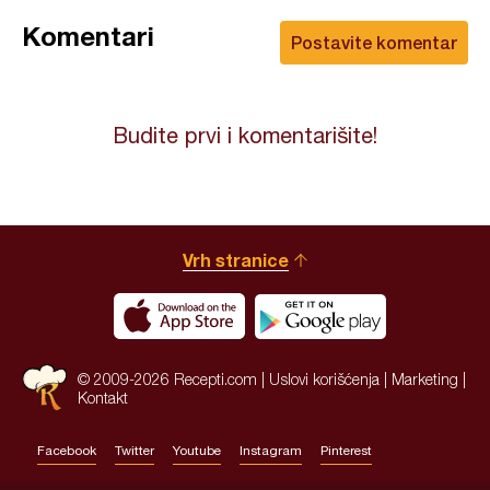
Komentari
Postavite komentar
Budite prvi i komentarišite!
Vrh stranice
© 2009-2026 Recepti.com |
Uslovi korišćenja
|
Marketing
|
Kontakt
Facebook
Twitter
Youtube
Instagram
Pinterest