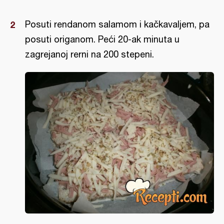
Posuti rendanom salamom i kačkavaljem, pa
posuti origanom. Peći 20-ak minuta u
zagrejanoj rerni na 200 stepeni.