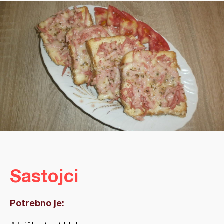
Sastojci
Potrebno je: