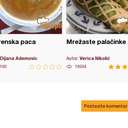
renska paca
Mrežaste palačinke
Dijana Ademovic
Verica Nikolić
Autor:
100
19504
Postavite komentar