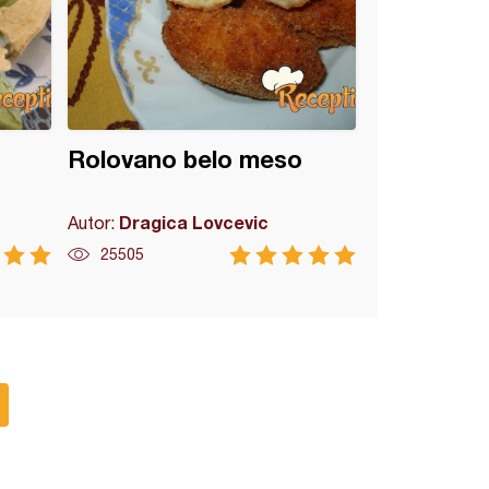
Rolovano belo meso
Dragica Lovcevic
Autor:
25505