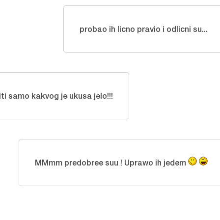
probao ih licno pravio i odlicni su...
ti samo kakvog je ukusa jelo!!!
MMmm predobree suu ! Uprawo ih jedem