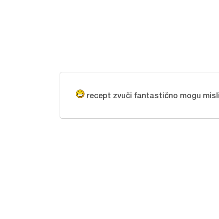
recept zvuči fantastično mogu misli