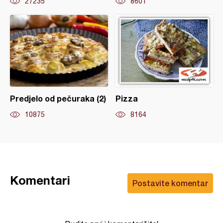
27235
8601
Predjelo od pečuraka (2)
Pizza
10875
8164
Komentari
Postavite komentar