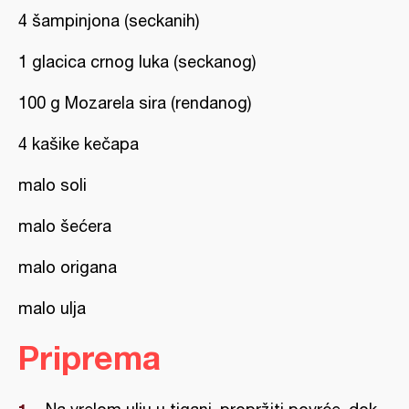
4 šampinjona (seckanih)
1 glacica crnog luka (seckanog)
100 g Mozarela sira (rendanog)
4 kašike kečapa
malo soli
malo šećera
malo origana
malo ulja
Priprema