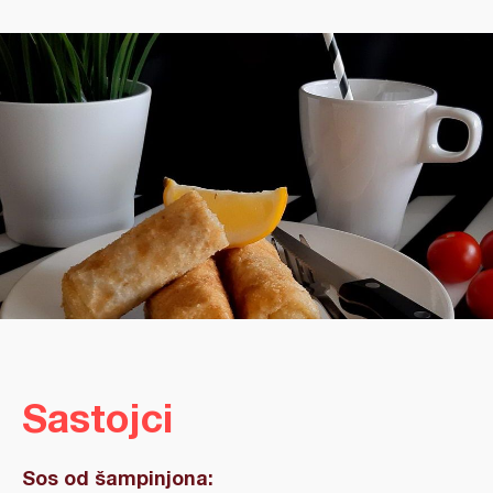
Sastojci
Sos od šampinjona: