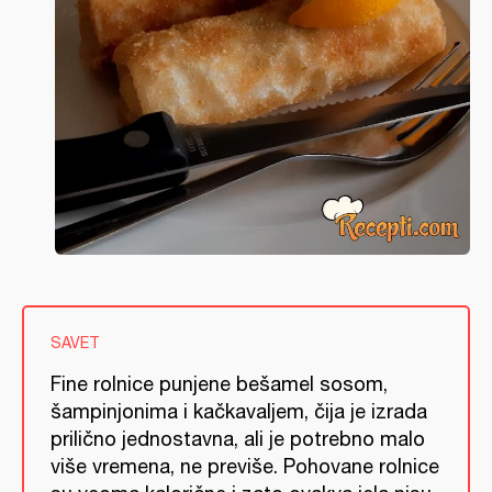
SAVET
Fine rolnice punjene bešamel sosom,
šampinjonima i kačkavaljem, čija je izrada
prilično jednostavna, ali je potrebno malo
više vremena, ne previše. Pohovane rolnice