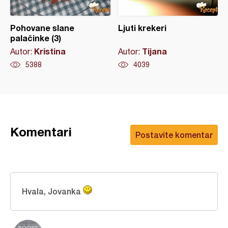
Pohovane slane
Ljuti krekeri
palačinke (3)
Kristina
Tijana
Autor:
Autor:
5388
4039
Komentari
Postavite komentar
Hvala, Jovanka