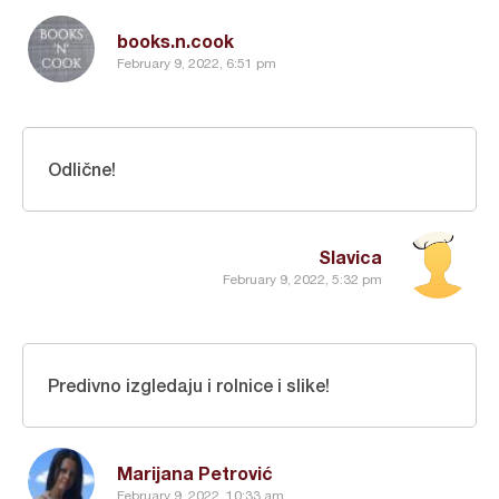
books.n.cook
February 9, 2022, 6:51 pm
Odlične!
Slavica
February 9, 2022, 5:32 pm
Predivno izgledaju i rolnice i slike!
Marijana Petrović
February 9, 2022, 10:33 am