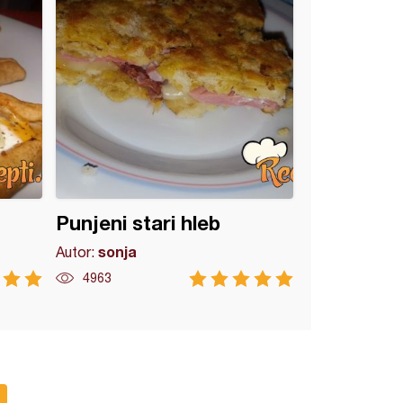
Punjeni stari hleb
sonja
Autor:
4963