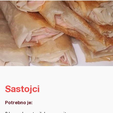
Sastojci
Potrebno je: