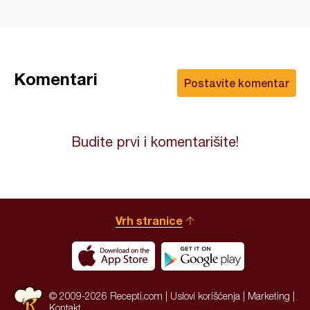
Komentari
Postavite komentar
Budite prvi i komentarišite!
Vrh stranice
© 2009-2026 Recepti.com |
Uslovi korišćenja
|
Marketing
|
Kontakt