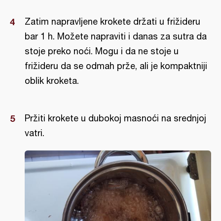
Zatim napravljene krokete držati u frižideru
bar 1 h. Možete napraviti i danas za sutra da
stoje preko noći. Mogu i da ne stoje u
frižideru da se odmah prže, ali je kompaktniji
oblik kroketa.
Pržiti krokete u dubokoj masnoći na srednjoj
vatri.