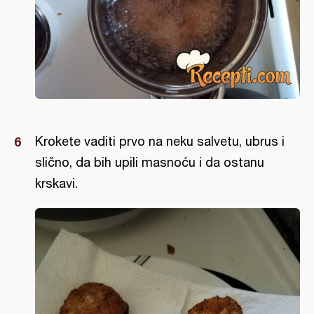
Krokete vaditi prvo na neku salvetu, ubrus i
slično, da bih upili masnoću i da ostanu
krskavi.