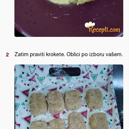
Zatim praviti krokete. Oblici po izboru vašem.