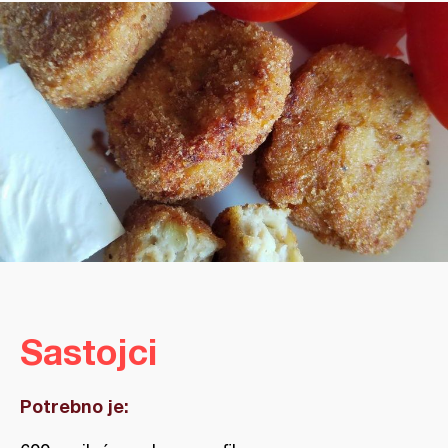
Sastojci
Potrebno je: