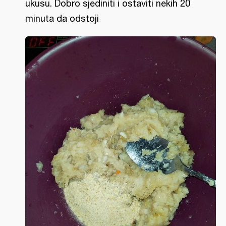
ukusu. Dobro sjediniti i ostaviti nekih 20
minuta da odstoji