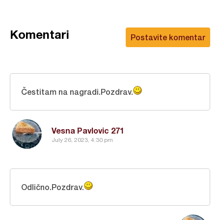
Komentari
Postavite komentar
Čestitam na nagradi.Pozdrav.
Vesna Pavlovic 271
July 26, 2023, 4:30 pm
Odlično.Pozdrav.