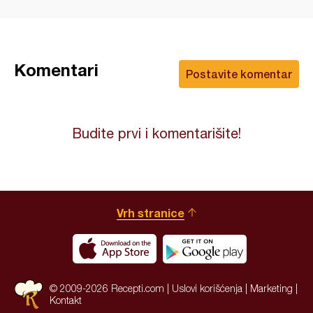
Komentari
Postavite komentar
Budite prvi i komentarišite!
Vrh stranice
© 2009-2026 Recepti.com |
Uslovi korišćenja
|
Marketing
|
Kontakt