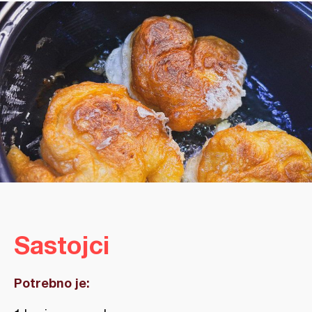
Sastojci
Potrebno je: