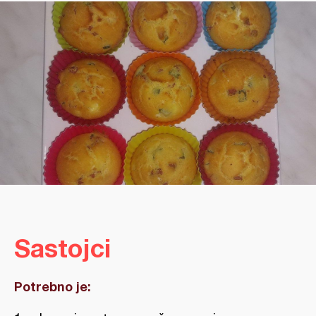
Sastojci
Potrebno je: