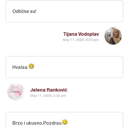
Odlične su!
Tijana Vodoplav
May 11, 2026, 6:23 pm
Hvalaa
Jelena Ranković
May 11, 2026, 2:32 pm
Brzo i ukusno.Pozdrav.