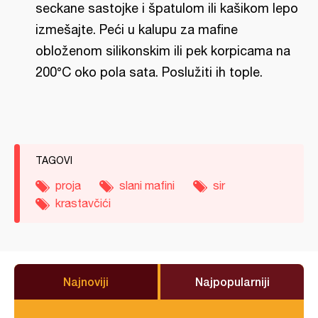
seckane sastojke i špatulom ili kašikom lepo
izmešajte. Peći u kalupu za mafine
obloženom silikonskim ili pek korpicama na
200°C oko pola sata. Poslužiti ih tople.
TAGOVI
proja
slani mafini
sir
krastavčići
Najnoviji
Najpopularniji