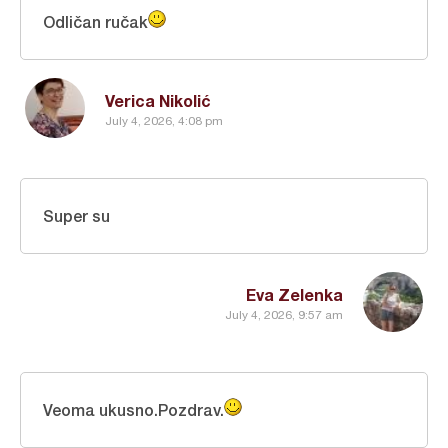
Odličan ručak
Verica Nikolić
July 4, 2026, 4:08 pm
Super su
Eva Zelenka
July 4, 2026, 9:57 am
Veoma ukusno.Pozdrav.