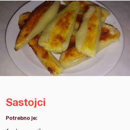
Sastojci
Potrebno je: