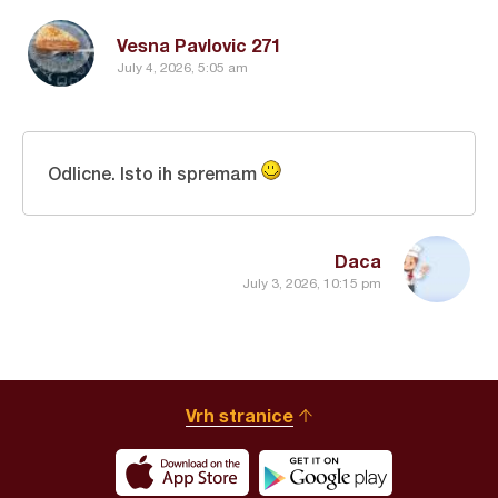
Vesna Pavlovic 271
July 4, 2026, 5:05 am
Odlicne. Isto ih spremam
Daca
July 3, 2026, 10:15 pm
Vrh stranice