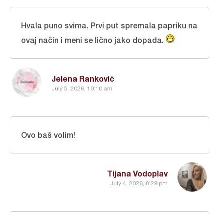
Hvala puno svima. Prvi put spremala papriku na
ovaj način i meni se lično jako dopada.
Jelena Ranković
July 5, 2026, 10:10 am
Ovo baš volim!
Tijana Vodoplav
July 4, 2026, 8:29 pm