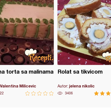
a torta sa malinama
Rolat sa tikvicom
Valentina Milicevic
jelena nikolic
Autor:
22
3406