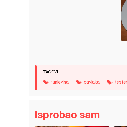
TAGOVI
tunjevina
pavlaka
teste
Isprobao sam