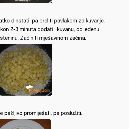
atko dinstati, pa preliti pavlakom za kuvanje.
kon 2-3 minuta dodati i kuvanu, ocijeđenu
esteninu. Začiniti mješavinom začina.
e pažljivo promiješati, pa poslužiti.