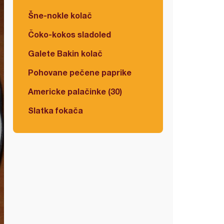
Šne-nokle kolač
Čoko-kokos sladoled
Galete Bakin kolač
Pohovane pečene paprike
Americke palačinke (30)
Slatka fokača