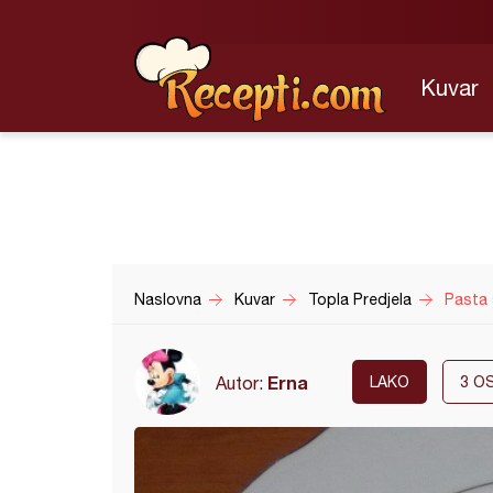
Kuvar
Naslovna
Kuvar
Topla Predjela
Pasta 
Erna
Autor:
LAKO
3
OS