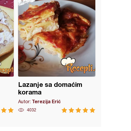
Lazanje sa domaćim
korama
Terezija Erić
Autor:
4032