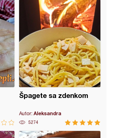
Špagete sa zdenkom
Aleksandra
Autor:
5274