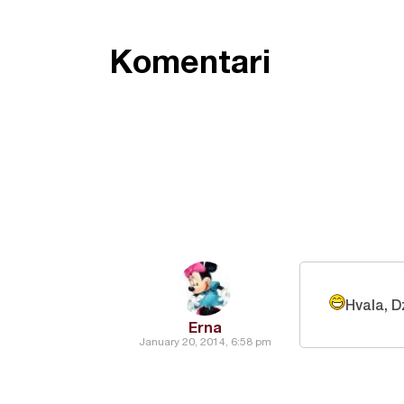
Komentari
Hvala, D
Erna
January 20, 2014, 6:58 pm