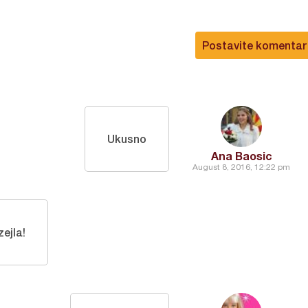
Postavite komentar
Ukusno
Ana Baosic
August 8, 2016, 12:22 pm
zejla!