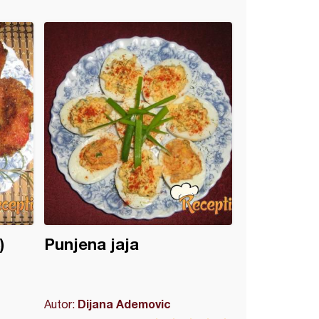
)
Punjena jaja
Dijana Ademovic
Autor: