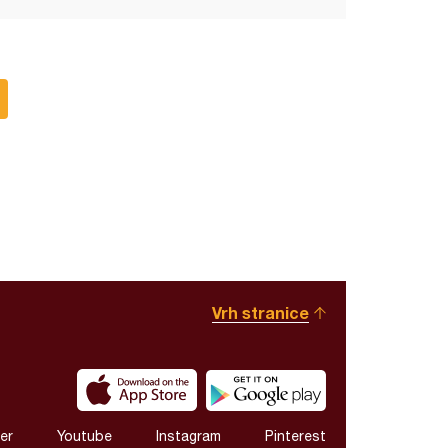
Vrh stranice
er
Youtube
Instagram
Pinterest