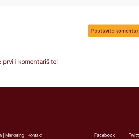
Postavite komentar
 prvi i komentarišite!
ja
|
Marketing
|
Kontakt
Facebook
Twitt