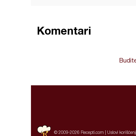
Komentari
Budite
© 2009-2026 Recepti.com |
Uslovi korišćen