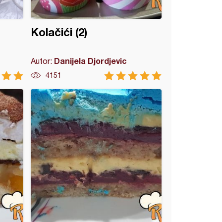
Kolačići (2)
Danijela Djordjevic
Autor:
4151