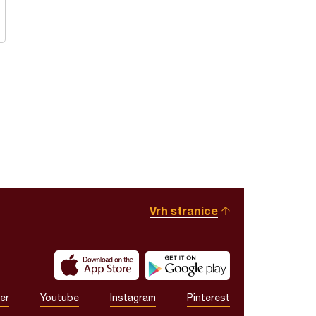
Vrh stranice
er
Youtube
Instagram
Pinterest