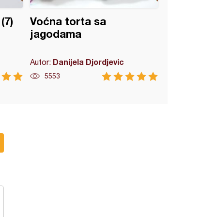
(7)
Voćna torta sa
jagodama
Danijela Djordjevic
Autor:
5553