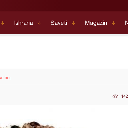
Ishrana
Saveti
Magazin
ve boj
142