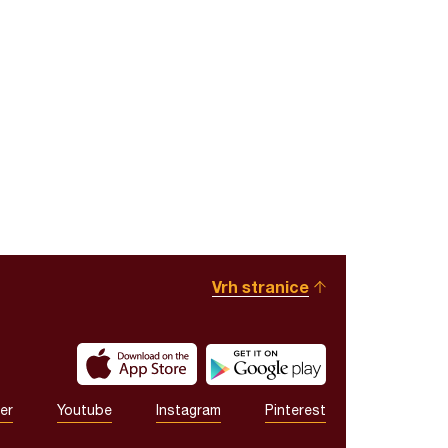
Vrh stranice
er
Youtube
Instagram
Pinterest