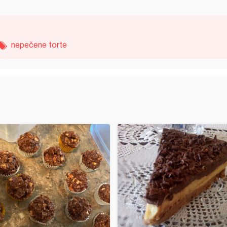
nepečene torte