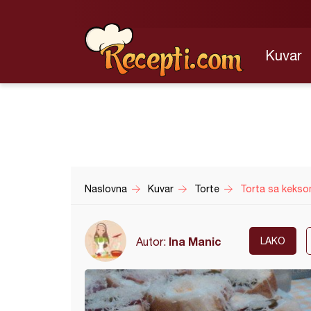
Kuvar
Naslovna
Kuvar
Torte
Torta sa keksom
Ina Manic
Autor:
LAKO