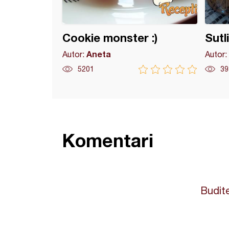
Cookie monster :)
Sutl
Aneta
Autor:
Autor:
5201
39
Komentari
Budite