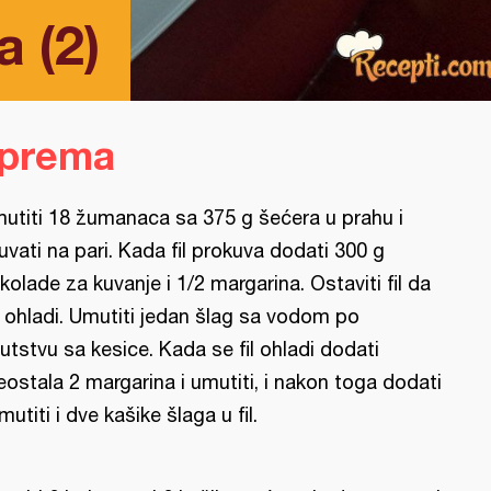
 (2)
iprema
utiti 18 žumanaca sa 375 g šećera u prahu i
uvati na pari. Kada fil prokuva dodati 300 g
kolade za kuvanje i 1/2 margarina. Ostaviti fil da
 ohladi. Umutiti jedan šlag sa vodom po
utstvu sa kesice. Kada se fil ohladi dodati
eostala 2 margarina i umutiti, i nakon toga dodati
umutiti i dve kašike šlaga u fil.