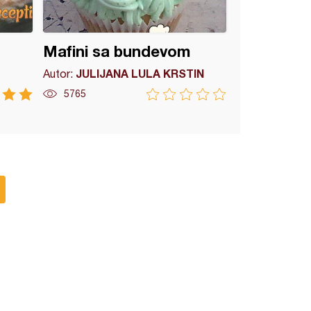
Mafini sa bundevom
JULIJANA LULA KRSTIN
Autor:
5765