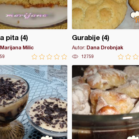
a pita (4)
Gurabije (4)
Marijana Milic
Dana Drobnjak
Autor:
59
12759