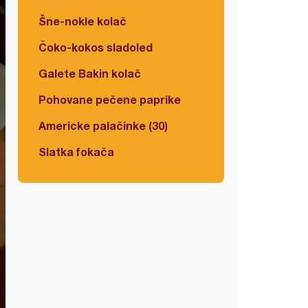
Šne-nokle kolač
Čoko-kokos sladoled
Galete Bakin kolač
Pohovane pečene paprike
Americke palačinke (30)
Slatka fokača