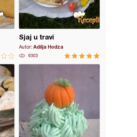
Sjaj u travi
Adilja Hodza
Autor:
9303