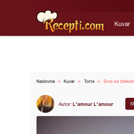
Kuvar
Naslovna
Kuvar
Torte
Srce sa želeom
L'amour L'amour
Autor:
S