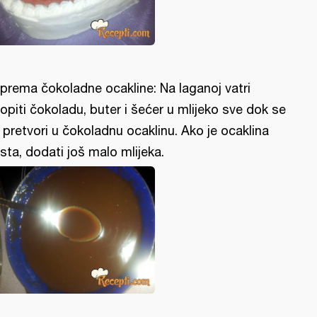
iprema čokoladne ocakline: Na laganoj vatri
topiti čokoladu, buter i šećer u mlijeko sve dok se
 pretvori u čokoladnu ocaklinu. Ako je ocaklina
sta, dodati još malo mlijeka.