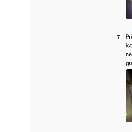
Pr
is
ne
gu