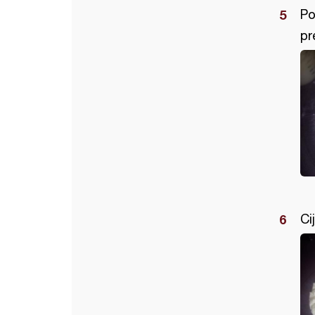
Po
pr
Ci