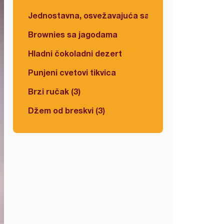
Jednostavna, osvežavajuća salata
Brownies sa jagodama
Hladni čokoladni dezert
Punjeni cvetovi tikvica
Brzi ručak (3)
Džem od breskvi (3)