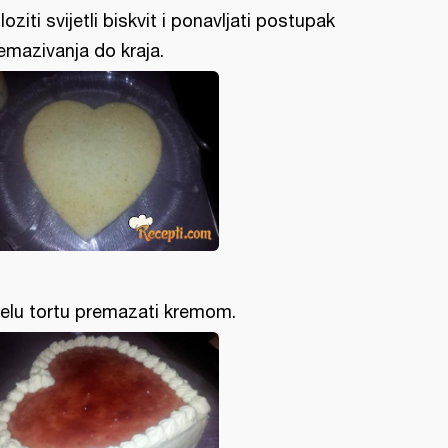
loziti svijetli biskvit i ponavljati postupak
emazivanja do kraja.
jelu tortu premazati kremom.