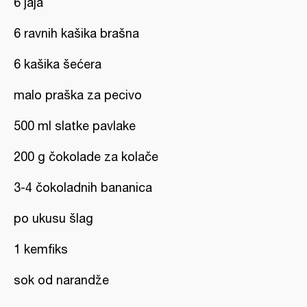
6 jaja
6 ravnih kašika brašna
6 kašika šećera
malo praška za pecivo
500 ml slatke pavlake
200 g čokolade za kolače
3-4 čokoladnih bananica
po ukusu šlag
1 kemfiks
sok od narandže