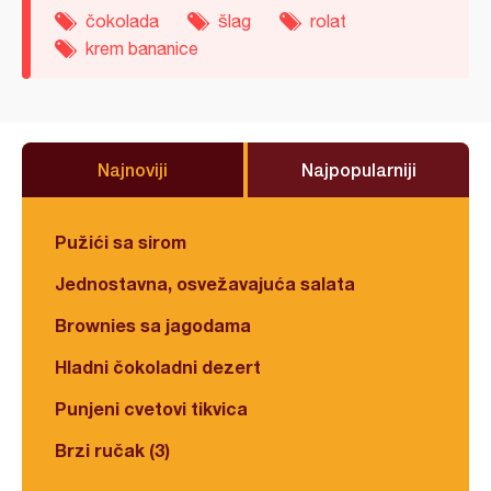
čokolada
šlag
rolat
krem bananice
Najnoviji
Najpopularniji
Pužići sa sirom
Jednostavna, osvežavajuća salata
Brownies sa jagodama
Hladni čokoladni dezert
Punjeni cvetovi tikvica
Brzi ručak (3)