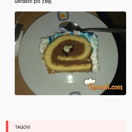
ukrasiti po želji.
TAGOVI