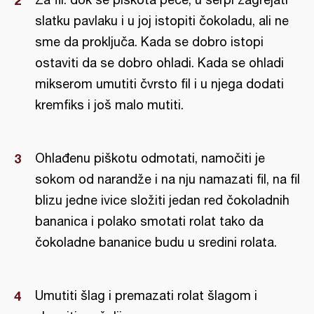
slatku pavlaku i u joj istopiti čokoladu, ali ne
sme da proključa. Kada se dobro istopi
ostaviti da se dobro ohladi. Kada se ohladi
mikserom umutiti čvrsto fil i u njega dodati
kremfiks i još malo mutiti.
Ohlađenu piškotu odmotati, namočiti je
sokom od narandže i na nju namazati fil, na fil
blizu jedne ivice složiti jedan red čokoladnih
bananica i polako smotati rolat tako da
čokoladne bananice budu u sredini rolata.
Umutiti šlag i premazati rolat šlagom i