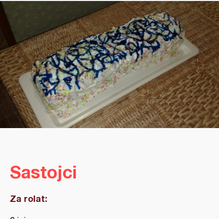
Sastojci
Za rolat: