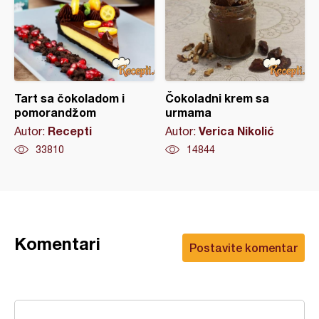
Tart sa čokoladom i
Čokoladni krem sa
pomorandžom
urmama
Recepti
Verica Nikolić
Autor:
Autor:
33810
14844
Komentari
Postavite komentar