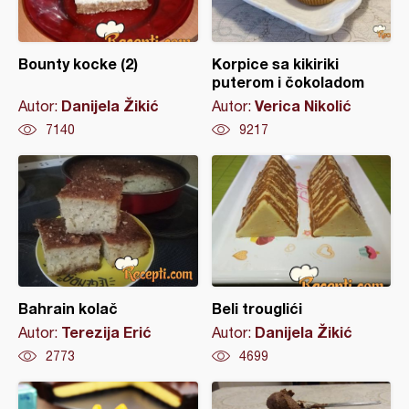
Bounty kocke (2)
Korpice sa kikiriki
puterom i čokoladom
Danijela Žikić
Verica Nikolić
Autor:
Autor:
7140
9217
Bahrain kolač
Beli trouglići
Terezija Erić
Danijela Žikić
Autor:
Autor:
2773
4699