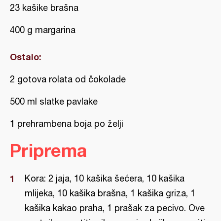
23 kašike brašna
400 g margarina
Ostalo:
2 gotova rolata od čokolade
500 ml slatke pavlake
1 prehrambena boja po želji
Priprema
Kora: 2 jaja, 10 kašika šećera, 10 kašika
mlijeka, 10 kašika brašna, 1 kašika griza, 1
kašika kakao praha, 1 prašak za pecivo. Ove