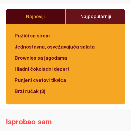
Najnoviji
Najpopularniji
Pužići sa sirom
Jednostavna, osvežavajuća salata
Brownies sa jagodama
Hladni čokoladni dezert
Punjeni cvetovi tikvica
Brzi ručak (3)
Isprobao sam