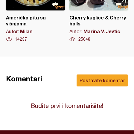
Američka pita sa
Cherry kuglice & Cherry
višnjama
balls
Milan
Marina V. Jevtic
Autor:
Autor:
14237
25048
Komentari
Postavite komentar
Budite prvi i komentarišite!