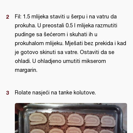
Fil: 1.5 mlijeka staviti u šerpu i na vatru da
prokuha. U preostali 0.5 l mlijeka razmutiti
pudinge sa šećerom i skuhati ih u
prokuhalom mlijeku. Mješati bez prekida i kad
je gotovo skinuti sa vatre. Ostaviti da se
ohladi. U ohladjeno umutiti mikserom
margarin.
Rolate nasjeći na tanke kolutove.