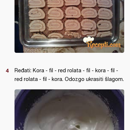
Ređati: Kora - fil - red rolata - fil - kora - fil -
red rolata - fil - kora. Odozgo ukrasiti šlagom.