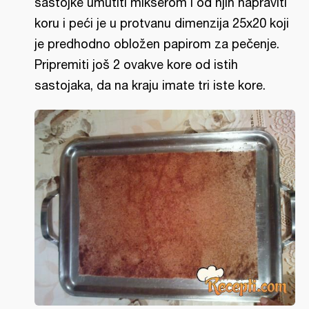
sastojke umutiti mikserom i od njih napraviti
koru i peći je u protvanu dimenzija 25x20 koji
je predhodno obložen papirom za pečenje.
Pripremiti još 2 ovakve kore od istih
sastojaka, da na kraju imate tri iste kore.