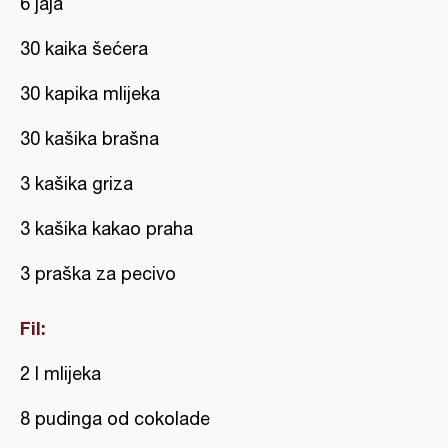
6 jaja
30 kaika šećera
30 kapika mlijeka
30 kašika brašna
3 kašika griza
3 kašika kakao praha
3 praška za pecivo
Fil:
2 l mlijeka
8 pudinga od cokolade