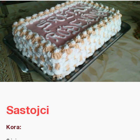
Sastojci
Kora: