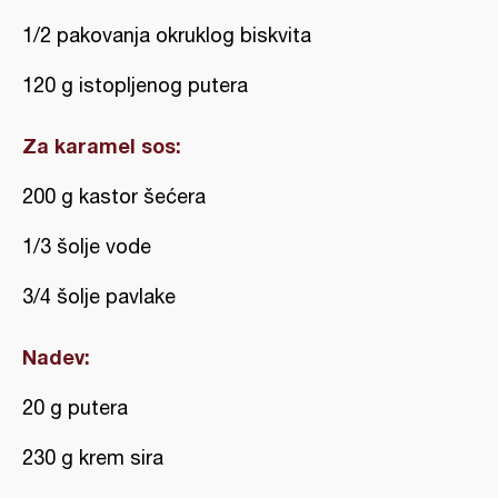
1/2 pakovanja okruklog biskvita
120 g istopljenog putera
Za karamel sos:
200 g kastor šećera
1/3 šolje vode
3/4 šolje pavlake
Nadev:
20 g putera
230 g krem sira