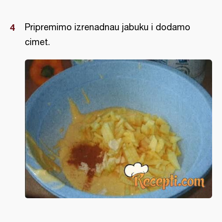
Pripremimo izrenadnau jabuku i dodamo
cimet.