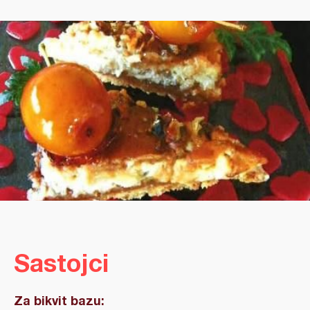
Sastojci
Za bikvit bazu: