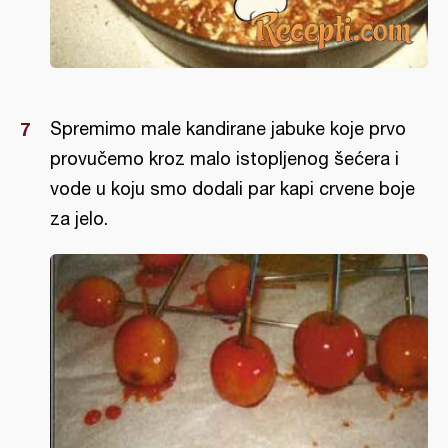
Spremimo male kandirane jabuke koje prvo
provučemo kroz malo istopljenog šećera i
vode u koju smo dodali par kapi crvene boje
za jelo.