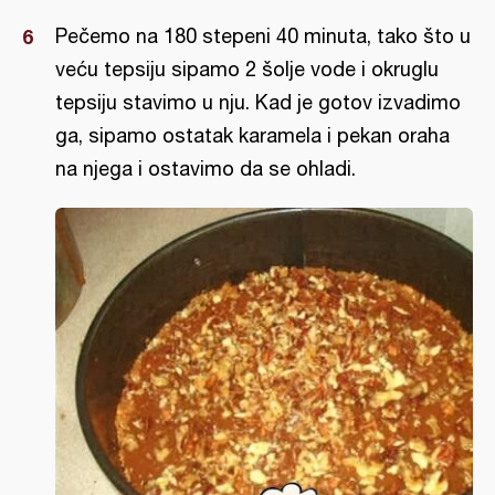
Pečemo na 180 stepeni 40 minuta, tako što u
veću tepsiju sipamo 2 šolje vode i okruglu
tepsiju stavimo u nju. Kad je gotov izvadimo
ga, sipamo ostatak karamela i pekan oraha
na njega i ostavimo da se ohladi.