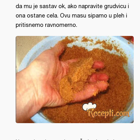
da mu je sastav ok, ako napravite grudvicu i
ona ostane cela. Ovu masu sipamo u pleh i
pritisnemo ravnomerno.