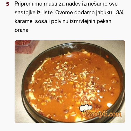
Pripremimo masu za nadev izmešamo sve
sastojke iz liste. Ovome dodamo jabuku i 3/4
karamel sosa i polvinu izmrvlejnih pekan
oraha.