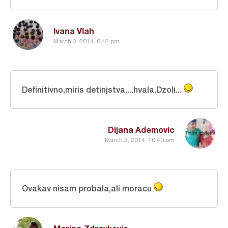
Ivana Vlah
March 3, 2014, 6:42 pm
Definitivno,miris detinjstva....hvala,Dzoli...
Dijana Ademovic
March 2, 2014, 10:40 pm
Ovakav nisam probala,ali moracu