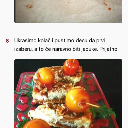
Ukrasimo kolač i pustimo decu da prvi
izaberu, a to če naravno biti jabuke. Prijatno.