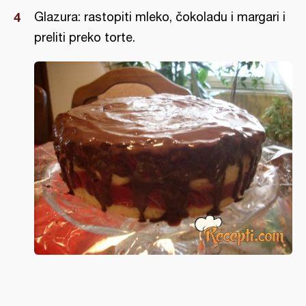
Glazura: rastopiti mleko, čokoladu i margari i
preliti preko torte.