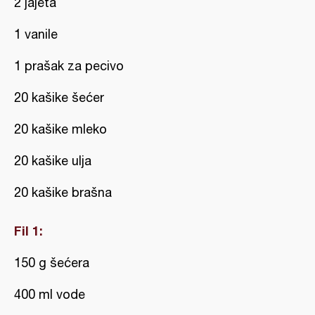
2 jajeta
1 vanile
1 prašak za pecivo
20 kašike šećer
20 kašike mleko
20 kašike ulja
20 kašike brašna
Fil 1:
150 g šećera
400 ml vode