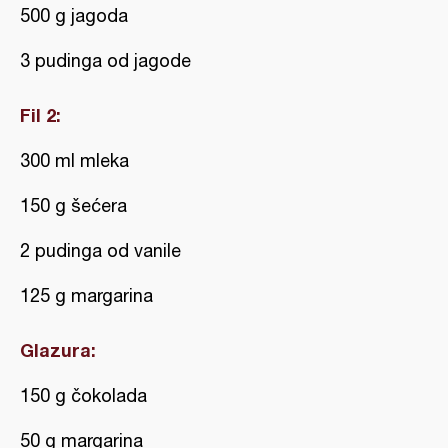
500 g jagoda
3 pudinga od jagode
Fil 2:
300 ml mleka
150 g šećera
2 pudinga od vanile
125 g margarina
Glazura:
150 g čokolada
50 g margarina