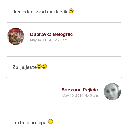
Još jedan izvsrtan kla:sik!
Dubravka Belogrlic
May 14, 2014, 12:21 am
Zbilja jeste
Snezana Pejicic
May 13, 2014, 4:45 pm
Torta je prelepa