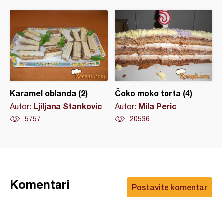
Karamel oblanda (2)
Čoko moko torta (4)
Ljiljana Stankovic
Mila Peric
Autor:
Autor:
5757
20536
Komentari
Postavite komentar