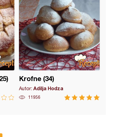
25)
Krofne (34)
Adilja Hodza
Autor:
11956