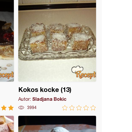
Kokos kocke (13)
Sladjana Bokic
Autor:
3994