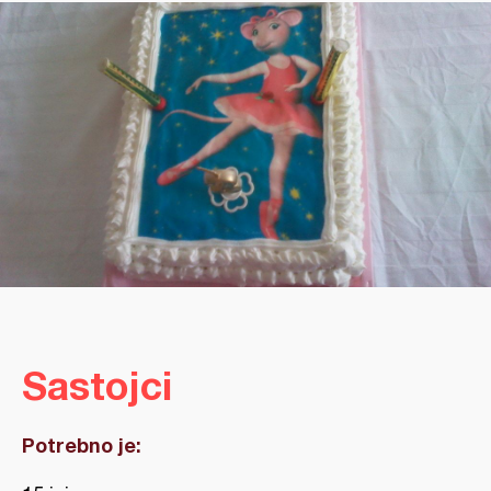
Sastojci
Potrebno je: