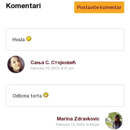
Komentari
Postavite komentar
Hvala
Сања С. Стојковић
February 10, 2015, 8:31 pm
Odlicna torta
Marina Zdravkovic
February 10, 2015, 6:49 pm