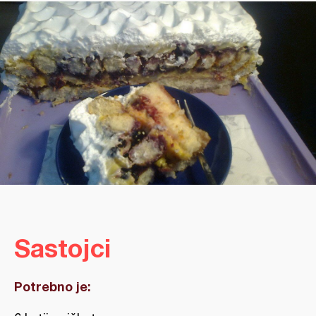
Sastojci
Potrebno je: