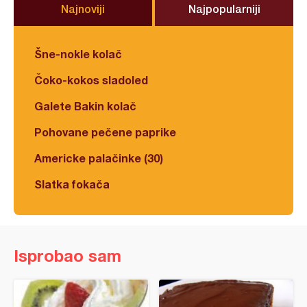
Najnoviji
Najpopularniji
Šne-nokle kolač
Čoko-kokos sladoled
Galete Bakin kolač
Pohovane pečene paprike
Americke palačinke (30)
Slatka fokača
Isprobao sam