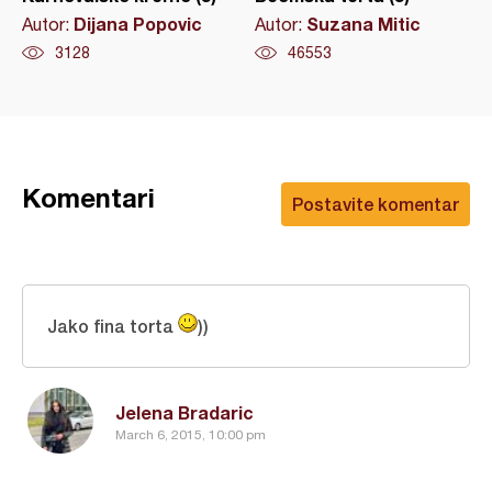
Dijana Popovic
Suzana Mitic
Autor:
Autor:
3128
46553
Komentari
Postavite komentar
Jako fina torta
))
Jelena Bradaric
March 6, 2015, 10:00 pm