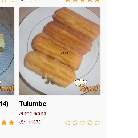
14)
Tulumbe
Ivana
Autor:
11075