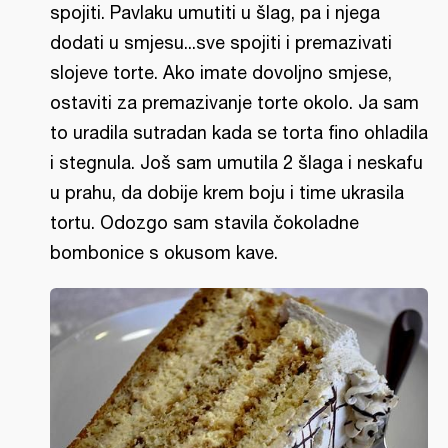
spojiti. Pavlaku umutiti u šlag, pa i njega
dodati u smjesu...sve spojiti i premazivati
slojeve torte. Ako imate dovoljno smjese,
ostaviti za premazivanje torte okolo. Ja sam
to uradila sutradan kada se torta fino ohladila
i stegnula. Još sam umutila 2 šlaga i neskafu
u prahu, da dobije krem boju i time ukrasila
tortu. Odozgo sam stavila čokoladne
bombonice s okusom kave.