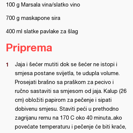
100 g Marsala vina/slatko vino
700 g maskapone sira
400 ml slatke pavlake za šlag
Priprema
Jaja i šećer mutiti dok se šećer ne istopi i
smjesa postane svijetla, te udupla volume.
Prosejati brašno sa praškom za pecivo i
ručno sastaviti sa smjesom od jaja. Kalup (26
cm) obložiti papirom za pečenje i sipati
dobivenu smjesu. Staviti peći u prethodno
zagrijanu rernu na 170 C oko 40 minuta..ako
povećate temperaturu i pečenje će biti kraće,