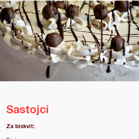
Sastojci
Za biskvit: