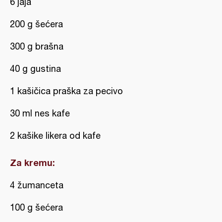
6 jaja
200 g šećera
300 g brašna
40 g gustina
1 kašičica praška za pecivo
30 ml nes kafe
2 kašike likera od kafe
Za kremu:
4 žumanceta
100 g šećera