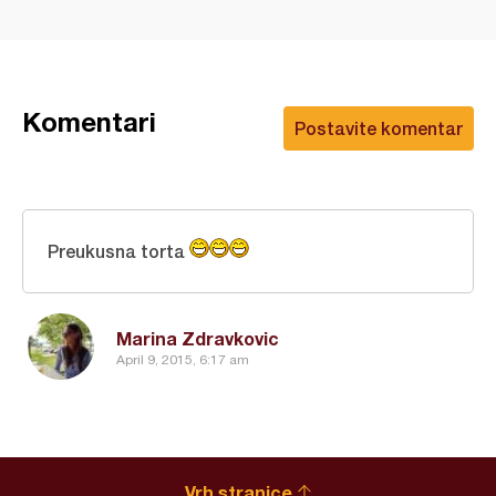
Komentari
Postavite komentar
Preukusna torta
Marina Zdravkovic
April 9, 2015, 6:17 am
Vrh stranice