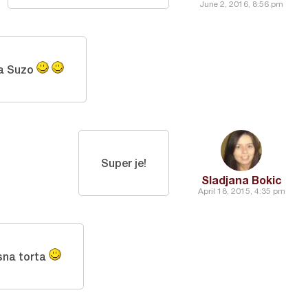
June 2, 2016, 8:56 pm
ta Suzo
Super je!
Sladjana Bokic
April 18, 2015, 4:35 pm
sna torta