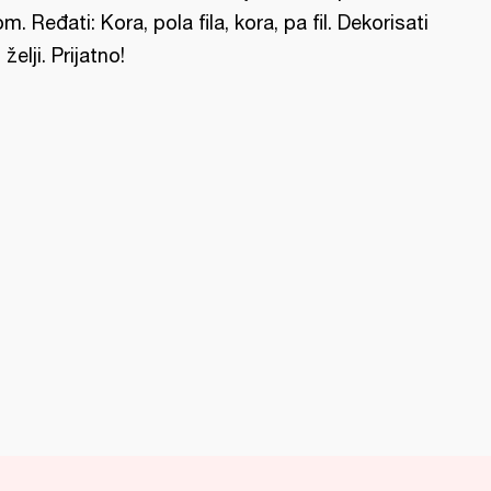
lom. Ređati: Kora, pola fila, kora, pa fil. Dekorisati
 želji. Prijatno!