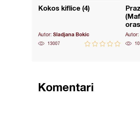
Kokos kiflice (4)
Praz
(Maf
oras
Sladjana Bokic
Autor:
Autor:
13007
10
Komentari