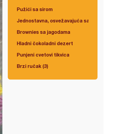
Pužići sa sirom
Jednostavna, osvežavajuća salata
Brownies sa jagodama
Hladni čokoladni dezert
Punjeni cvetovi tikvica
Brzi ručak (3)