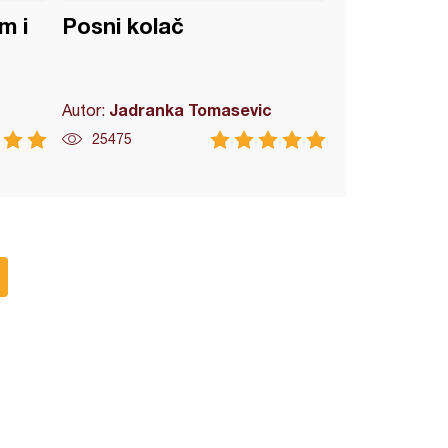
m i
Posni kolač
Jadranka Tomasevic
Autor:
25475