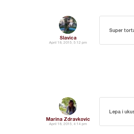
Super tor
Slavica
April 18, 2015, 5:12 pm
Lepa i uku
Marina Zdravkovic
April 18, 2015, 4:14 pm