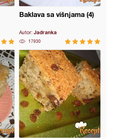
Baklava sa višnjama (4)
Jadranka
Autor:
17930