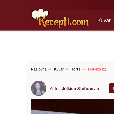
Kuvar
Naslovna
Kuvar
Torte
Markiza (2)
Julkica Stefanovic
Autor: