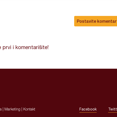
Postavite komentar
 prvi i komentarišite!
ja
|
Marketing
|
Kontakt
Facebook
Twitt