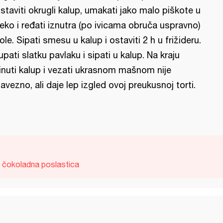
staviti okrugli kalup, umakati jako malo piškote u
eko i ređati iznutra (po ivicama obruča uspravno)
dole. Sipati smesu u kalup i ostaviti 2 h u frižideru.
lupati slatku pavlaku i sipati u kalup. Na kraju
inuti kalup i vezati ukrasnom mašnom nije
avezno, ali daje lep izgled ovoj preukusnoj torti.
čokoladna poslastica