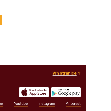
Vrh stranice
er
Youtube
Instagram
Pinterest