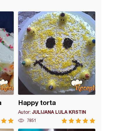
a
Happy torta
JULIJANA LULA KRSTIN
Autor:
7851