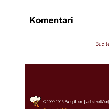
Komentari
Budite
© 2009-2026 Recepti.com |
Uslovi korišćen